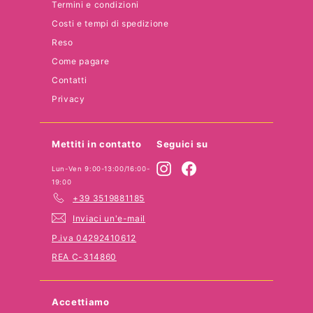
Termini e condizioni
Costi e tempi di spedizione
Reso
Come pagare
Contatti
Privacy
Mettiti in contatto
Seguici su
Instagram
Facebook
Lun-Ven 9:00-13:00/16:00-
19:00
+39 3519881185
Inviaci un'e-mail
P.iva 04292410612
REA C-314860
Accettiamo