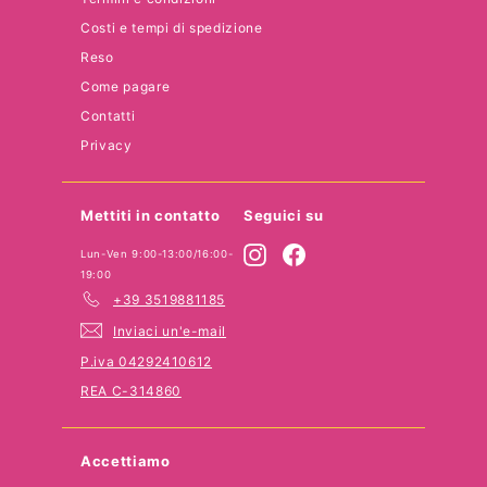
Costi e tempi di spedizione
Reso
Come pagare
Contatti
Privacy
Mettiti in contatto
Seguici su
Instagram
Facebook
Lun-Ven 9:00-13:00/16:00-
19:00
+39 3519881185
Inviaci un'e-mail
P.iva 04292410612
REA C-314860
Accettiamo