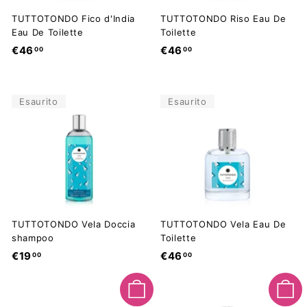
TUTTOTONDO Fico d'India
TUTTOTONDO Riso Eau De
Eau De Toilette
Toilette
€
€
€46
€46
00
00
4
4
6
6
,
,
Esaurito
Esaurito
0
0
0
0
TUTTOTONDO Vela Doccia
TUTTOTONDO Vela Eau De
shampoo
Toilette
€
€
€19
€46
00
00
1
4
9
6
Aggiungi al carrello
Aggiungi al carrello
,
,