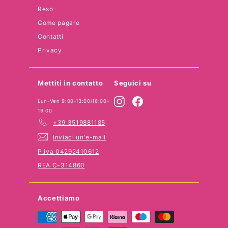
Reso
Come pagare
Contatti
Privacy
Mettiti in contatto
Seguici su
Instagram
Facebook
Lun-Ven 9:00-13:00/16:00-
19:00
+39 3519881185
Inviaci un'e-mail
P.iva 04292410612
REA C-314860
Accettiamo