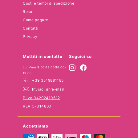
Costi e tempi di spedizione
Reso
Come pagare
Contatti
Privacy
Mettiti in contatto
Seguici su
Instagram
Facebook
Lun-Ven 9:00-13:00/16:00-
19:00
+39 3519881185
Inviaci un'e-mail
P.iva 04292410612
REA C-314860
Accettiamo