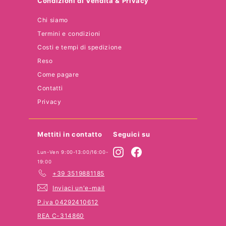
Condizioni di Vendita & Privacy
Chi siamo
Termini e condizioni
Costi e tempi di spedizione
Reso
Come pagare
Contatti
Privacy
Mettiti in contatto
Seguici su
Instagram
Facebook
Lun-Ven 9:00-13:00/16:00-
19:00
+39 3519881185
Inviaci un'e-mail
P.iva 04292410612
REA C-314860