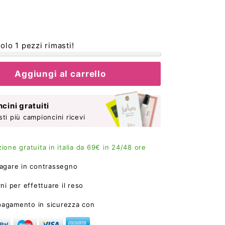
€257,00
Solo 1 pezzi rimasti!
Aggiungi al carrello
cini gratuiti
sti più campioncini ricevi
ione gratuita in italia da 69€ in 24/48 ore
agare in contrassegno
ni per effettuare il reso
 pagamento in sicurezza con