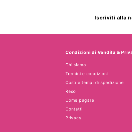
,
0
Iscriviti alla
0
Condizioni di Vendita & Pri
Chi siamo
Termini e condizioni
Costi e tempi di spedizione
Reso
Come pagare
Contatti
Privacy