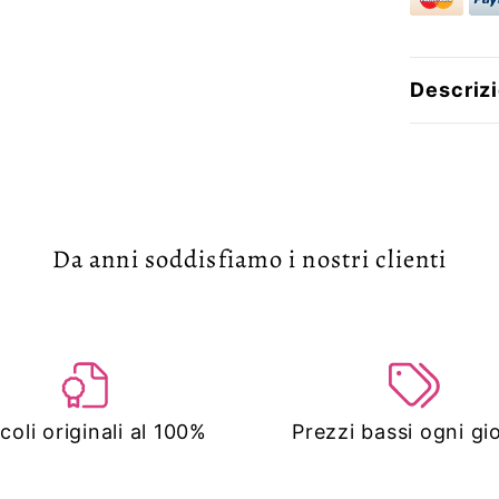
Descriz
Da anni soddisfiamo i nostri clienti
icoli originali al 100%
Prezzi bassi ogni gi