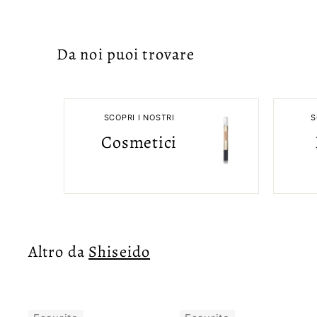
Da noi puoi trovare
SCOPRI I NOSTRI
S
Cosmetici
Altro da
Shiseido