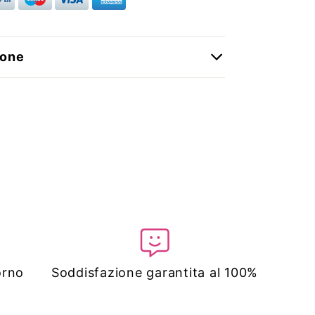
ione
orno
Soddisfazione garantita al 100%