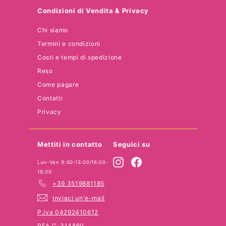
Condizioni di Vendita & Privacy
Chi siamo
Termini e condizioni
Costi e tempi di spedizione
Reso
Come pagare
Contatti
Privacy
Mettiti in contatto
Seguici su
Instagram
Facebook
Lun-Ven 9:00-13:00/16:00-
19:00
+39 3519881185
Inviaci un'e-mail
P.iva 04292410612
REA C-314860