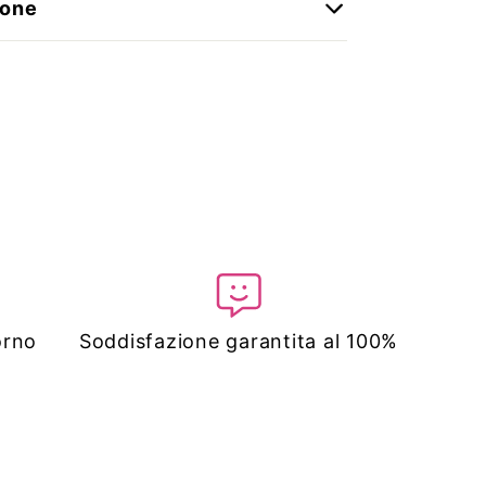
ione
orno
Soddisfazione garantita al 100%