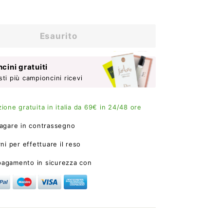
49,90
Esaurito
cini gratuiti
sti più campioncini ricevi
ione gratuita in italia da 69€ in 24/48 ore
agare in contrassegno
ni per effettuare il reso
 pagamento in sicurezza con