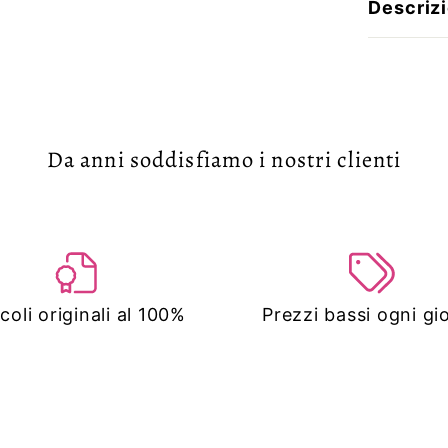
Descriz
Da anni soddisfiamo i nostri clienti
icoli originali al 100%
Prezzi bassi ogni gi