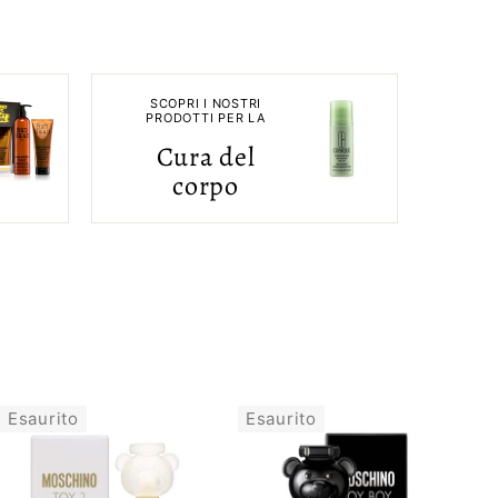
SCOPRI I NOSTRI
PRODOTTI PER LA
Cura del
corpo
Esaurito
Esaurito