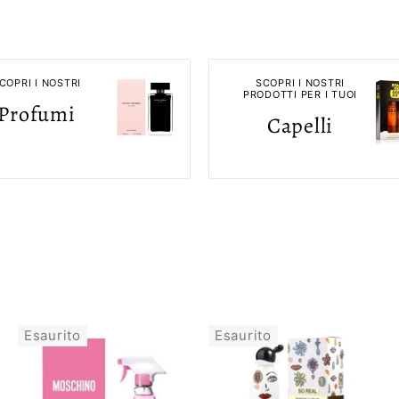
COPRI I NOSTRI
SCOPRI I NOSTRI
PRODOTTI PER I TUOI
Profumi
Capelli
Esaurito
Esaurito