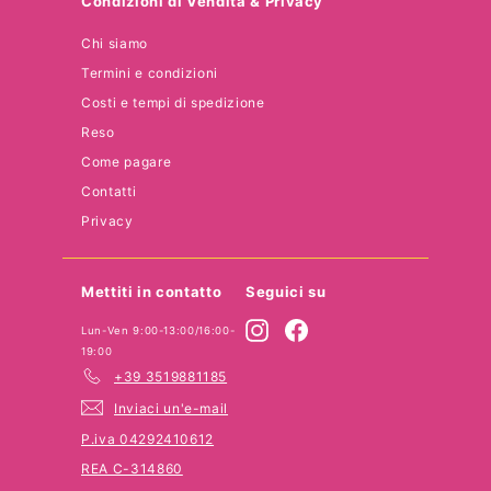
Condizioni di Vendita & Privacy
Chi siamo
Termini e condizioni
Costi e tempi di spedizione
Reso
Come pagare
Contatti
Privacy
Mettiti in contatto
Seguici su
Instagram
Facebook
Lun-Ven 9:00-13:00/16:00-
19:00
+39 3519881185
Inviaci un'e-mail
P.iva 04292410612
REA C-314860