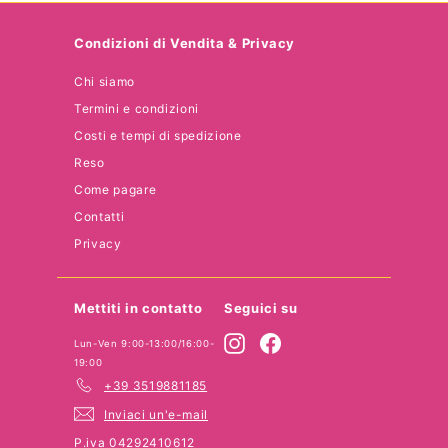
email
Condizioni di Vendita & Privacy
Chi siamo
Termini e condizioni
Costi e tempi di spedizione
Reso
Come pagare
Contatti
Privacy
Mettiti in contatto
Seguici su
Instagram
Facebook
Lun-Ven 9:00-13:00/16:00-
19:00
+39 3519881185
Inviaci un'e-mail
P.iva 04292410612