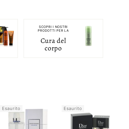
SCOPRI I NOSTRI
PRODOTTI PER LA
Cura del
corpo
Esaurito
Esaurito