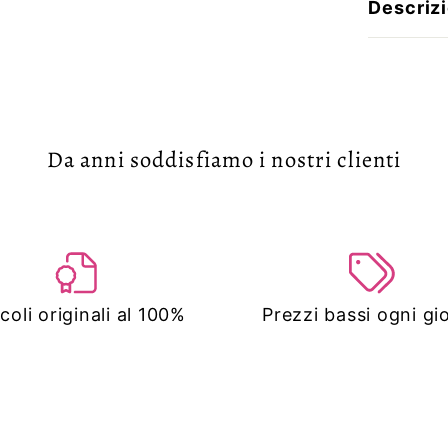
Descriz
Da anni soddisfiamo i nostri clienti
icoli originali al 100%
Prezzi bassi ogni gi