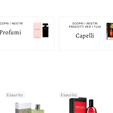
COPRI I NOSTRI
SCOPRI I NOSTRI
PRODOTTI PER I TUOI
Profumi
Capelli
Esaurito
Esaurito