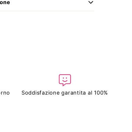
ione
orno
Soddisfazione garantita al 100%