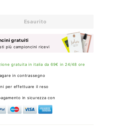
75,99
Esaurito
cini gratuiti
sti più campioncini ricevi
ione gratuita in italia da 69€ in 24/48 ore
agare in contrassegno
ni per effettuare il reso
 pagamento in sicurezza con